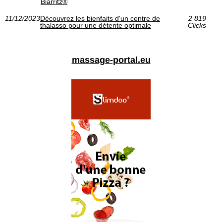
Biarritz®
11/12/2023
Découvrez les bienfaits d'un centre de
2 819
thalasso pour une détente optimale
Clicks
massage-portal.eu