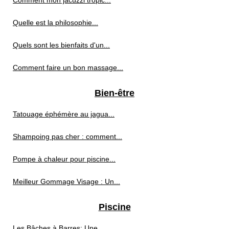
Comment mon jacuzzi tropic...
Quelle est la philosophie...
Quels sont les bienfaits d'un...
Comment faire un bon massage...
Bien-être
Tatouage éphémère au jagua...
Shampoing pas cher : comment...
Pompe à chaleur pour piscine...
Meilleur Gommage Visage : Un...
Piscine
Les Bâches à Barres: Une...