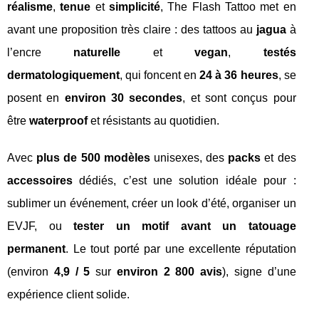
réalisme
,
tenue
et
simplicité
, The Flash Tattoo met en
avant une proposition très claire : des tattoos au
jagua
à
l’encre
naturelle
et
vegan
,
testés
dermatologiquement
, qui foncent en
24 à 36 heures
, se
posent en
environ 30 secondes
, et sont conçus pour
être
waterproof
et résistants au quotidien.
Avec
plus de 500 modèles
unisexes, des
packs
et des
accessoires
dédiés, c’est une solution idéale pour :
sublimer un événement, créer un look d’été, organiser un
EVJF, ou
tester un motif avant un tatouage
permanent
. Le tout porté par une excellente réputation
(environ
4,9 / 5
sur
environ 2 800 avis
), signe d’une
expérience client solide.