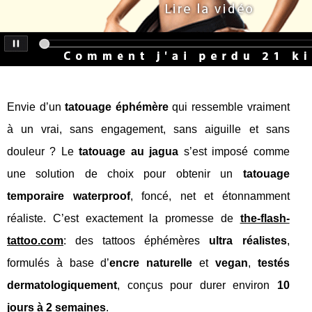
Envie d’un
tatouage éphémère
qui ressemble vraiment
à un vrai, sans engagement, sans aiguille et sans
douleur ? Le
tatouage au jagua
s’est imposé comme
une solution de choix pour obtenir un
tatouage
temporaire waterproof
, foncé, net et étonnamment
réaliste. C’est exactement la promesse de
the-flash-
tattoo.com
: des tattoos éphémères
ultra réalistes
,
formulés à base d’
encre naturelle
et
vegan
,
testés
dermatologiquement
, conçus pour durer environ
10
jours à 2 semaines
.