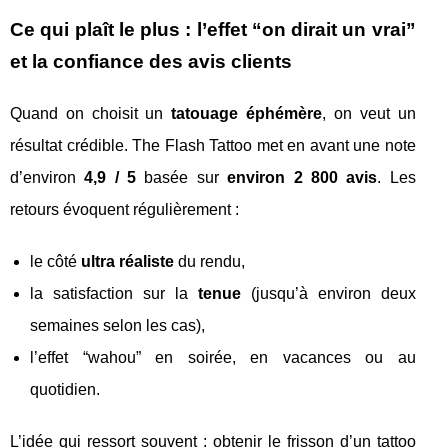
Ce qui plaît le plus : l’effet “on dirait un vrai”
et la confiance des avis clients
Quand on choisit un
tatouage éphémère
, on veut un
résultat crédible. The Flash Tattoo met en avant une note
d’environ
4,9 / 5
basée sur
environ 2 800 avis
. Les
retours évoquent régulièrement :
le côté
ultra réaliste
du rendu,
la satisfaction sur la
tenue
(jusqu’à environ deux
semaines selon les cas),
l’effet “wahou” en soirée, en vacances ou au
quotidien.
L’idée qui ressort souvent : obtenir le frisson d’un tattoo