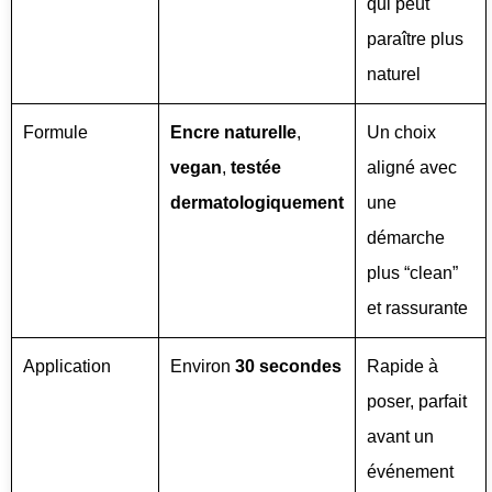
qui peut
paraître plus
naturel
Formule
Encre naturelle
,
Un choix
vegan
,
testée
aligné avec
dermatologiquement
une
démarche
plus “clean”
et rassurante
Application
Environ
30 secondes
Rapide à
poser, parfait
avant un
événement