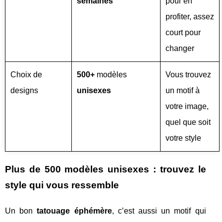
semaines
pour en
profiter, assez
court pour
changer
Choix de
500+
modèles
Vous trouvez
designs
unisexes
un motif à
votre image,
quel que soit
votre style
Plus de 500 modèles unisexes : trouvez le
style qui vous ressemble
Un bon
tatouage éphémère
, c’est aussi un motif qui