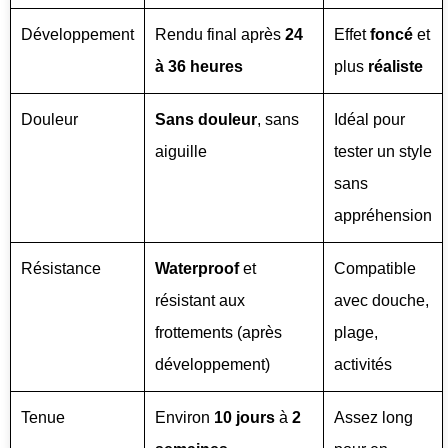
Développement
Rendu final après
24
Effet
foncé
et
à 36 heures
plus
réaliste
Douleur
Sans douleur
, sans
Idéal pour
aiguille
tester un style
sans
appréhension
Résistance
Waterproof
et
Compatible
résistant aux
avec douche,
frottements (après
plage,
développement)
activités
Tenue
Environ
10 jours
à
2
Assez long