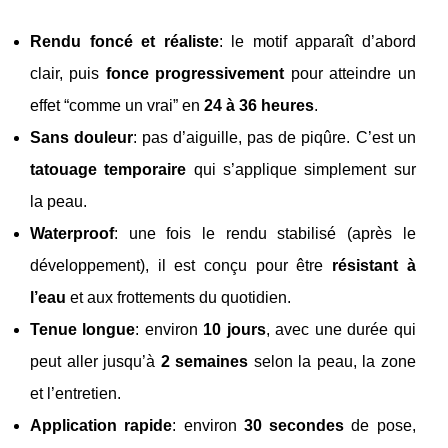
Rendu foncé et réaliste
: le motif apparaît d’abord
clair, puis
fonce progressivement
pour atteindre un
effet “comme un vrai” en
24 à 36 heures
.
Sans douleur
: pas d’aiguille, pas de piqûre. C’est un
tatouage temporaire
qui s’applique simplement sur
la peau.
Waterproof
: une fois le rendu stabilisé (après le
développement), il est conçu pour être
résistant à
l’eau
et aux frottements du quotidien.
Tenue longue
: environ
10 jours
, avec une durée qui
peut aller jusqu’à
2 semaines
selon la peau, la zone
et l’entretien.
Application rapide
: environ
30 secondes
de pose,