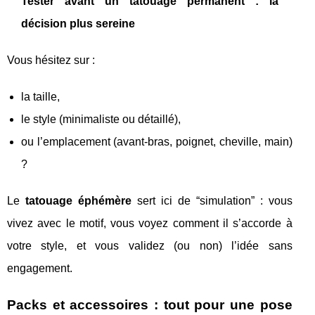
Tester avant un tatouage permanent : la
décision plus sereine
Vous hésitez sur :
la taille,
le style (minimaliste ou détaillé),
ou l’emplacement (avant-bras, poignet, cheville, main)
?
Le
tatouage éphémère
sert ici de “simulation” : vous
vivez avec le motif, vous voyez comment il s’accorde à
votre style, et vous validez (ou non) l’idée sans
engagement.
Packs et accessoires : tout pour une pose