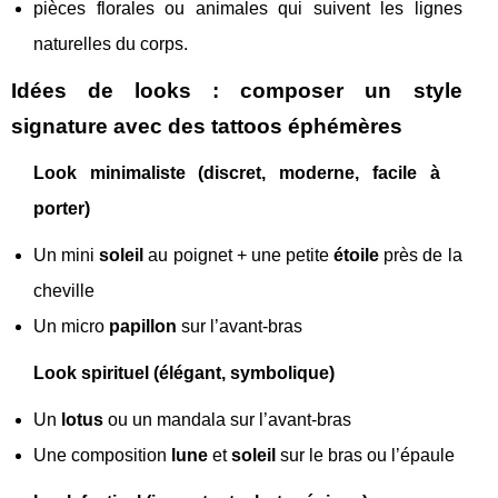
pièces florales ou animales qui suivent les lignes
naturelles du corps.
Idées de looks : composer un style
signature avec des tattoos éphémères
Look minimaliste (discret, moderne, facile à
porter)
Un mini
soleil
au poignet + une petite
étoile
près de la
cheville
Un micro
papillon
sur l’avant-bras
Look spirituel (élégant, symbolique)
Un
lotus
ou un mandala sur l’avant-bras
Une composition
lune
et
soleil
sur le bras ou l’épaule